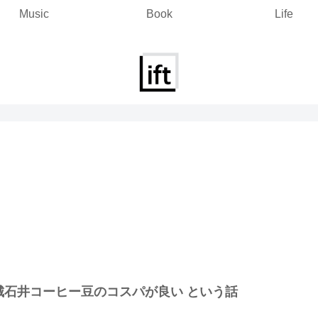
Music
Book
Life
城石井コーヒー豆のコスパが良い という話