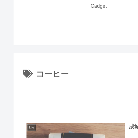
Gadget
コーヒー
成
Life