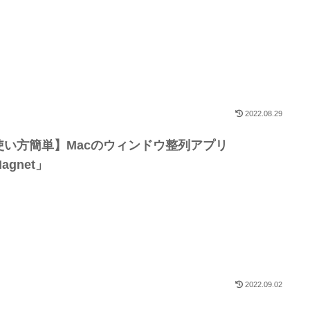
2022.08.29
使い方簡単】Macのウィンドウ整列アプリ
agnet」
2022.09.02