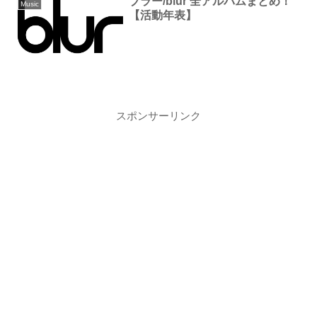
ブラー/blur 全アルバムまとめ！
Music
【活動年表】
スポンサーリンク