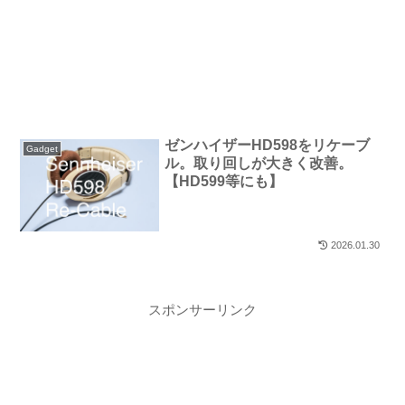
ゼンハイザーHD598をリケーブ
Gadget
ル。取り回しが大きく改善。
【HD599等にも】
2026.01.30
スポンサーリンク