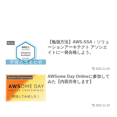
【勉強方法】AWS-SSA：ソリュ
Book
ーションアーキテクト アソシエ
イトに一発合格しよう。
2022.11.03
AWSome Day Onlineに参加して
System Engineering
みた【内容共有します】
2022.11.10