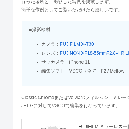
行った場所と、撮影した写真を掲載します。
簡単な作例としてご覧いただけたら嬉しいです。
■撮影機材
カメラ：
FUJIFILM X-T30
レンズ：
FUJINON XF18-55mmF2.8-4 R L
サブカメラ：iPhone 11
編集ソフト：VSCO（全て「F2 / Mello
Classic ChromeまたはVelviaのフィルムシュミ
JPEGに対してVSCOで編集を行なっています。
FUJIFILM ミラーレス一