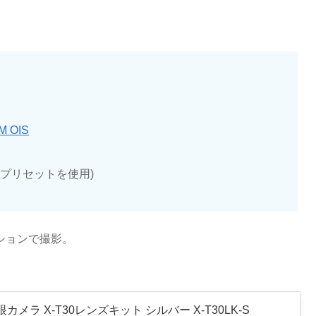
M OIS
w」プリセットを使用)
レーションで撮影。
眼カメラ X-T30レンズキット シルバー X-T30LK-S