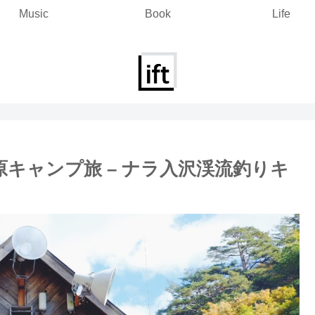
Music
Book
Life
原キャンプ旅 – ナラ入沢渓流釣りキ