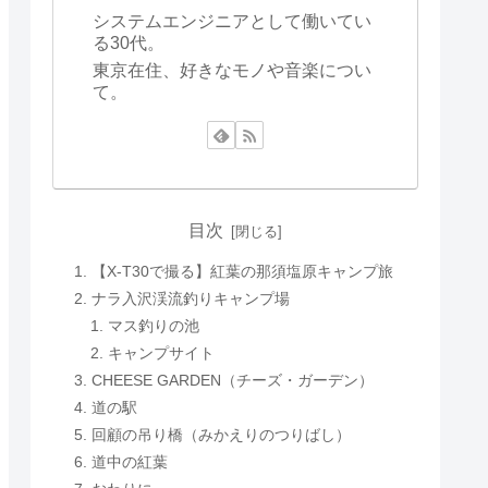
システムエンジニアとして働いてい
る30代。
東京在住、好きなモノや音楽につい
て。
目次
【X-T30で撮る】紅葉の那須塩原キャンプ旅
ナラ入沢渓流釣りキャンプ場
マス釣りの池
キャンプサイト
CHEESE GARDEN（チーズ・ガーデン）
道の駅
回顧の吊り橋（みかえりのつりばし）
道中の紅葉