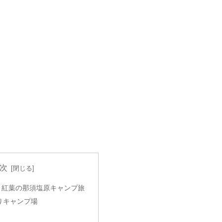
次
る】紅葉の那須塩原キャンプ旅
りキャンプ場