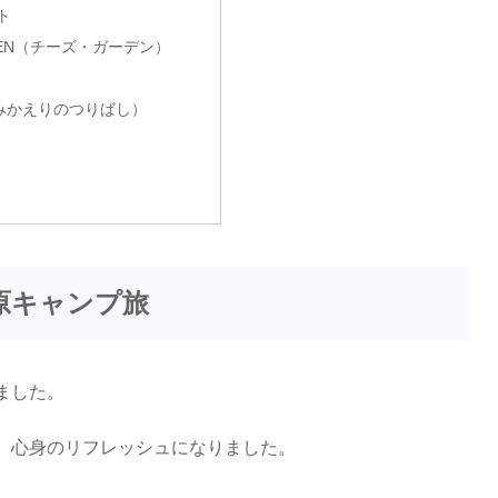
ト
RDEN（チーズ・ガーデン）
みかえりのつりばし）
塩原キャンプ旅
ました。
、心身のリフレッシュになりました。