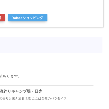
場
Yahooショッピング
値あります。
流釣りキャンプ場・日光
の香りと透き通る渓流 ここは自然のパラダイス