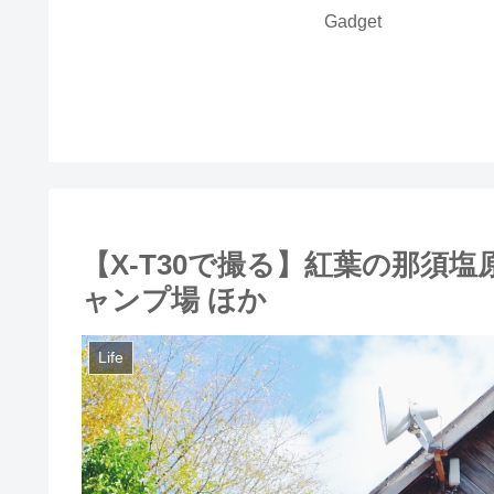
Gadget
【X-T30で撮る】紅葉の那須塩
ャンプ場 ほか
Life