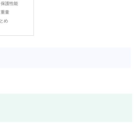
保護性能
重量
とめ