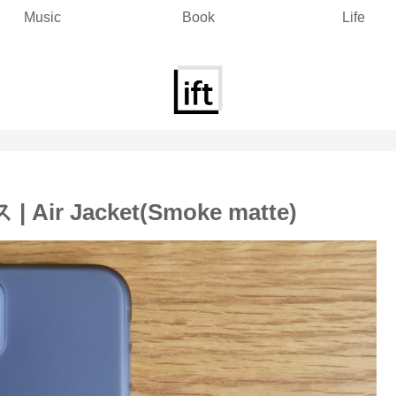
Music
Book
Life
ir Jacket(Smoke matte)