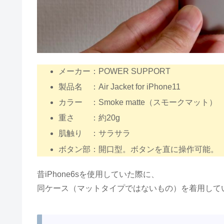
メーカー：POWER SUPPORT
製品名 ：Air Jacket for iPhone11
カラー ：Smoke matte（スモークマット）
重さ ：約20g
肌触り ：サラサラ
ボタン部：開口型。ボタンを直に操作可能。
昔iPhone6sを使用していた際に、
同ケース（マットタイプではないもの）を着用して