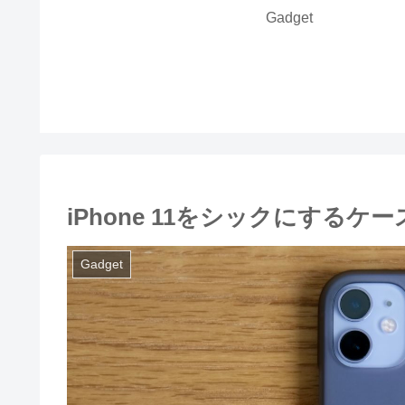
Gadget
iPhone 11をシックにするケース | A
Gadget