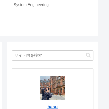
System Engineering
hasu