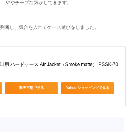
しまうと、ややチープな気がしてきます。
と判断し、気合を入れてケース選びをしました。
用 ハードケース Air Jacket（Smoke matte） PSSK-70
楽天市場で見る
Yahoo!ショッピングで見る